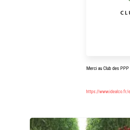
Merci au Club des PPP e
https://www.idealco.fr/